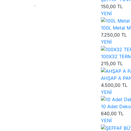
.
150,00 TL
YENİ
100L Metal Ma
7.250,00 TL
YENİ
100X32 TERMA
215,00 TL
AHŞAP A PANO
4.500,00 TL
YENİ
10 Adet Dekor
640,00 TL
YENİ