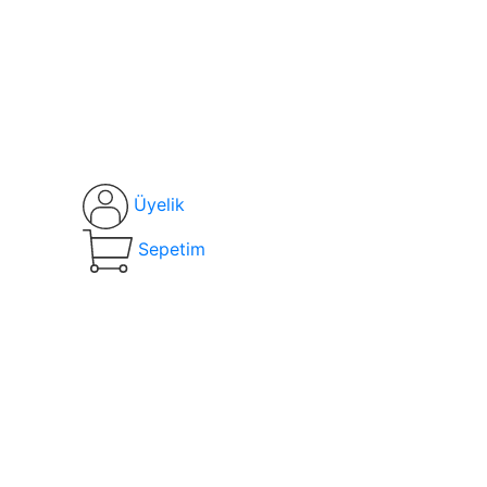
Üyelik
Sepetim