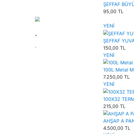
ŞEFFAF BÜYÜK
95,00 TL
YENİ
.
ŞEFFAF YUVARL
.
150,00 TL
YENİ
100L Metal Ma
7.250,00 TL
YENİ
100X32 TERMA
215,00 TL
AHŞAP A PANO
4.500,00 TL