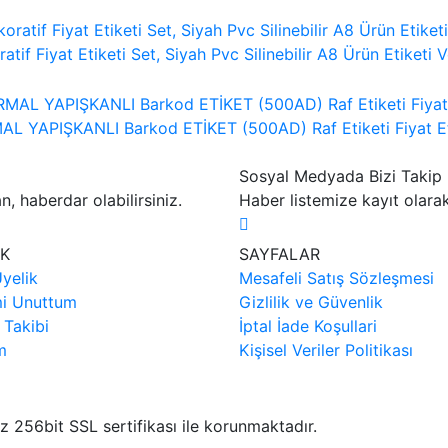
atif Fiyat Etiketi Set, Siyah Pvc Silinebilir A8 Ürün Etiketi
 YAPIŞKANLI Barkod ETİKET (500AD) Raf Etiketi Fiyat Etiketi 
Sosyal Medyada Bizi Takip 
, haberdar olabilirsiniz.
Haber listemize kayıt olara
İK
SAYFALAR
yelik
Mesafeli Satış Sözleşmesi
mi Unuttum
Gizlilik ve Güvenlik
 Takibi
İptal İade Koşullari
im
Kişisel Veriler Politikası
niz 256bit SSL sertifikası ile korunmaktadır.