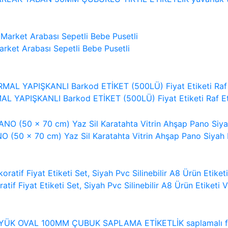
rket Arabası Sepetli Bebe Pusetli
L YAPIŞKANLI Barkod ETİKET (500LÜ) Fiyat Etiketi Raf Et
 (50 x 70 cm) Yaz Sil Karatahta Vitrin Ahşap Pano Siyah
atif Fiyat Etiketi Set, Siyah Pvc Silinebilir A8 Ürün Etiketi