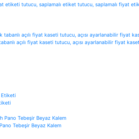
ti tutucu, saplamalı etiket tutucu, saplamalı fiyat etike
lı fiyat kaseti tutucu, açısı ayarlanabilir fiyat kaseti tu
iketi
 Pano Tebeşir Beyaz Kalem