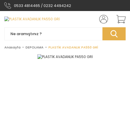
0533 4814465 / 0232 4494242
Anasayfa
DEPOLAMA
PLASTİK AVADANLIK PA550 GRİ