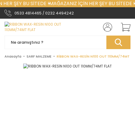
 HER ŞEY BU SİTEDE !
MAĞAZANIZ İÇİN HER ŞEY BU SİTEDE !
0533 4814465 / 0232 4494242
Anasayfa
SARF MALZEME
RİBBON WAX-RESİN N100 OUT 110MM/74MT FL