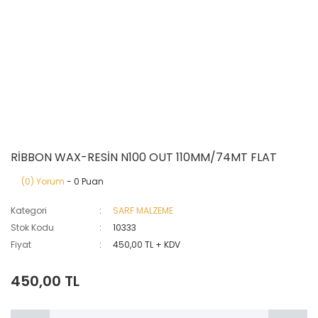
RİBBON WAX-RESİN N100 OUT 110MM/74MT FLAT
(0) Yorum
- 0 Puan
Kategori
SARF MALZEME
Stok Kodu
10333
Fiyat
450,00 TL + KDV
450,00 TL