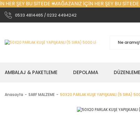
 HER ŞEY BU SİTEDE !
MAĞAZANIZ İÇİN HER ŞEY BU SİTEDE !
0533 4814465 / 0232 4494242
AMBALAJ & PAKETLEME
DEPOLAMA
DÜZENLEM
Anasayfa
SARF MALZEME
50X20 PARLAK KUŞE YAPIŞKANLI (5 SIRA) 500