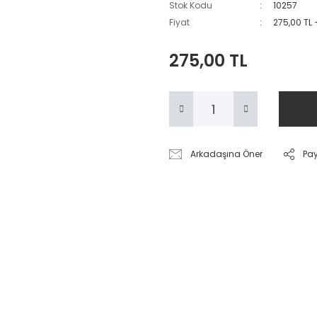
Stok Kodu
10257
Fiyat
275,00 TL
275,00 TL
Arkadaşına Öner
Pa