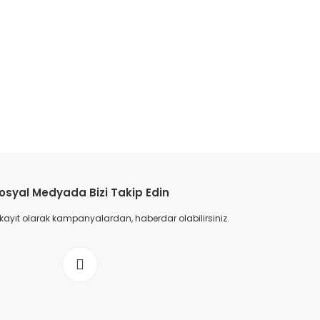
etebilirsiniz.
osyal Medyada Bizi Takip Edin
 kayıt olarak kampanyalardan, haberdar olabilirsiniz.