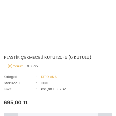
PLASTİK ÇEKMECELİ KUTU 120-6 (6 KUTULU)
(0) Yorum
- 0 Puan
Kategori
DEPOLAMA
Stok Kodu
11031
Fiyat
695,00 TL + KDV
695,00 TL