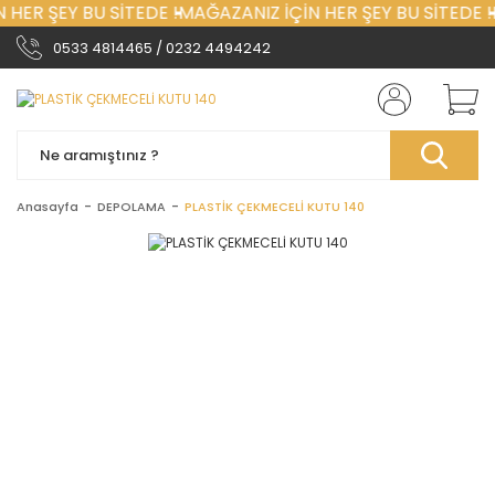
HER ŞEY BU SİTEDE !
MAĞAZANIZ İÇİN HER ŞEY BU SİTEDE !
0533 4814465 / 0232 4494242
Anasayfa
DEPOLAMA
PLASTİK ÇEKMECELİ KUTU 140