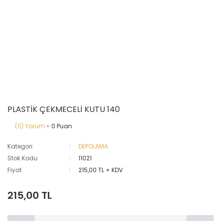
PLASTİK ÇEKMECELİ KUTU 140
(0) Yorum
- 0 Puan
Kategori
DEPOLAMA
Stok Kodu
11021
Fiyat
215,00 TL + KDV
215,00 TL