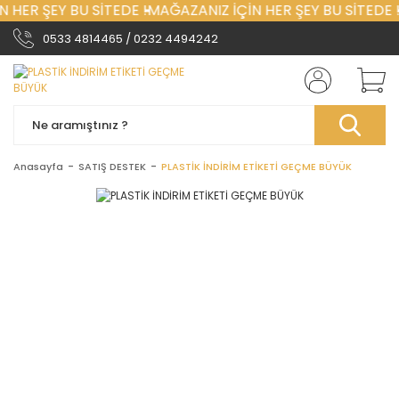
 HER ŞEY BU SİTEDE !
MAĞAZANIZ İÇİN HER ŞEY BU SİTEDE !
0533 4814465 / 0232 4494242
Anasayfa
SATIŞ DESTEK
PLASTİK İNDİRİM ETİKETİ GEÇME BÜYÜK