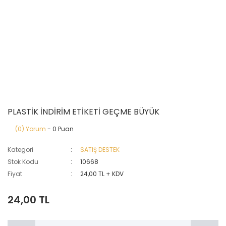
PLASTİK İNDİRİM ETİKETİ GEÇME BÜYÜK
(0) Yorum
- 0 Puan
Kategori
SATIŞ DESTEK
Stok Kodu
10668
Fiyat
24,00 TL + KDV
24,00 TL