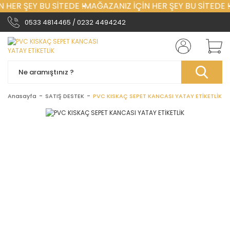
 HER ŞEY BU SİTEDE !
MAĞAZANIZ İÇİN HER ŞEY BU SİTEDE !
0533 4814465 / 0232 4494242
Anasayfa
SATIŞ DESTEK
PVC KISKAÇ SEPET KANCASI YATAY ETİKETLİK