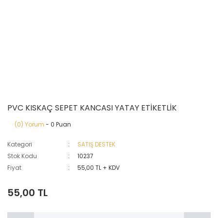
PVC KISKAÇ SEPET KANCASI YATAY ETİKETLİK
(0) Yorum
- 0 Puan
Kategori
SATIŞ DESTEK
Stok Kodu
10237
Fiyat
55,00 TL + KDV
55,00 TL