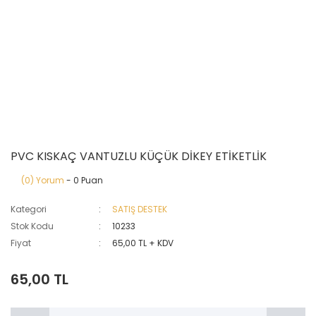
PVC KISKAÇ VANTUZLU KÜÇÜK DİKEY ETİKETLİK
(0) Yorum
- 0 Puan
Kategori
SATIŞ DESTEK
Stok Kodu
10233
Fiyat
65,00 TL + KDV
65,00 TL