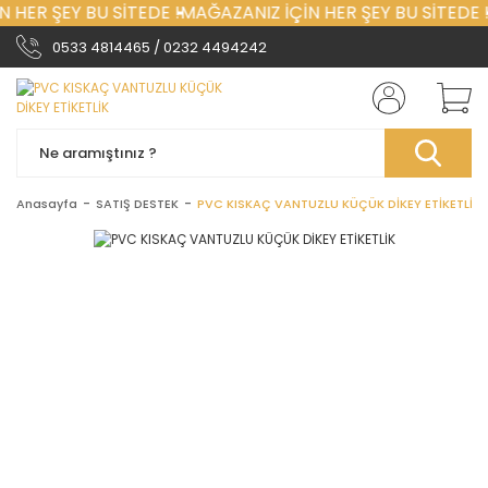
 HER ŞEY BU SİTEDE !
MAĞAZANIZ İÇİN HER ŞEY BU SİTEDE !
0533 4814465 / 0232 4494242
Anasayfa
SATIŞ DESTEK
PVC KISKAÇ VANTUZLU KÜÇÜK DİKEY ETİKETLİK