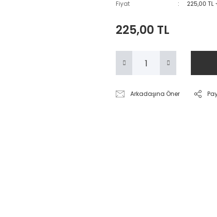
Fiyat
225,00 TL
225,00 TL
Arkadaşına Öner
Pa