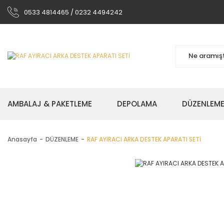
0533 4814465 / 0232 4494242
AMBALAJ & PAKETLEME
DEPOLAMA
DÜZENLEM
Anasayfa
DÜZENLEME
RAF AYIRACI ARKA DESTEK APARATI SETİ