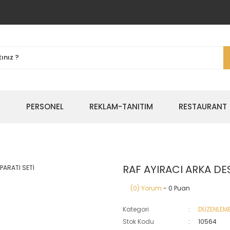
E
PERSONEL
REKLAM-TANITIM
RESTAURANT
RAF AYIRACI ARKA DE
(0) Yorum
- 0 Puan
Kategori
DÜZENLEM
Stok Kodu
10564