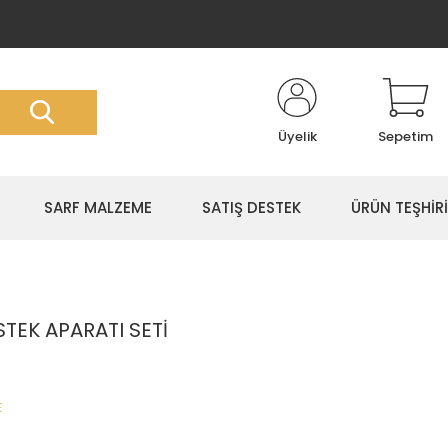
Üyelik
Sepetim
SARF MALZEME
SATIŞ DESTEK
ÜRÜN TEŞHİRİ
STEK APARATI SETİ
E