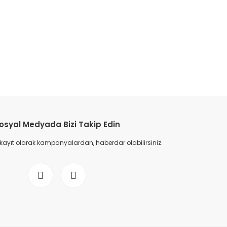
etebilirsiniz.
osyal Medyada Bizi Takip Edin
 kayıt olarak kampanyalardan, haberdar olabilirsiniz.