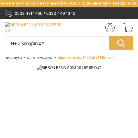
 HER ŞEY BU SİTEDE !
MAĞAZANIZ İÇİN HER ŞEY BU SİTEDE 
0533 4814465 / 0232 4494242
Anasayfa
SARF MALZEME
RİBBON RESİN 60X300 L555P OUT