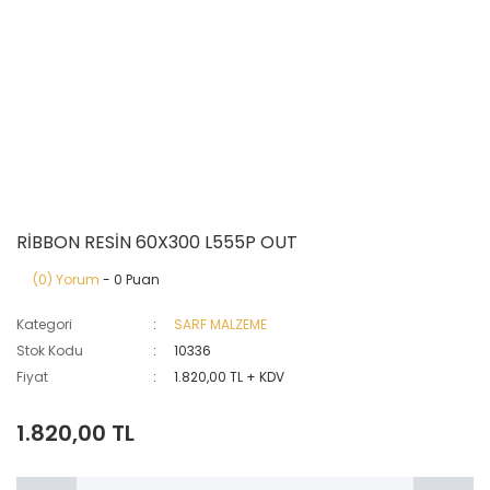
RİBBON RESİN 60X300 L555P OUT
(0) Yorum
- 0 Puan
Kategori
SARF MALZEME
Stok Kodu
10336
Fiyat
1.820,00 TL + KDV
1.820,00 TL