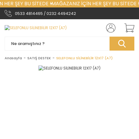
 HER ŞEY BU SİTEDE !
MAĞAZANIZ İÇİN HER ŞEY BU SİTEDE !
0533 4814465 / 0232 4494242
Anasayfa
SATIŞ DESTEK
SELEFONLU SİLİNEBİLİR 12X17 (A7)