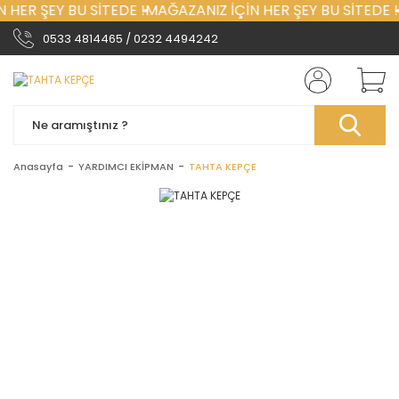
 HER ŞEY BU SİTEDE !
MAĞAZANIZ İÇİN HER ŞEY BU SİTEDE !
0533 4814465 / 0232 4494242
Anasayfa
YARDIMCI EKİPMAN
TAHTA KEPÇE