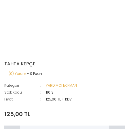
TAHTA KEPÇE
(0) Yorum
- 0 Puan
Kategori
YARDIMCI EKİPMAN
Stok Kodu
11013
Fiyat
125,00 TL + KDV
125,00 TL