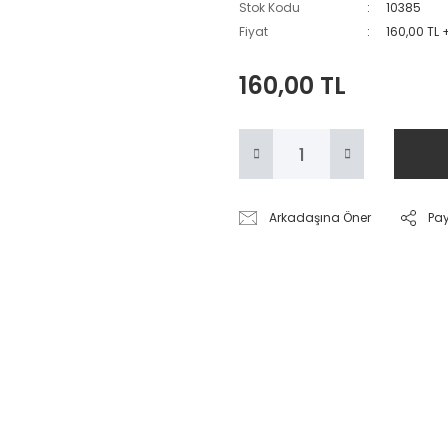
Stok Kodu
10385
Fiyat
160,00 TL 
160,00 TL
Arkadaşına Öner
Pa