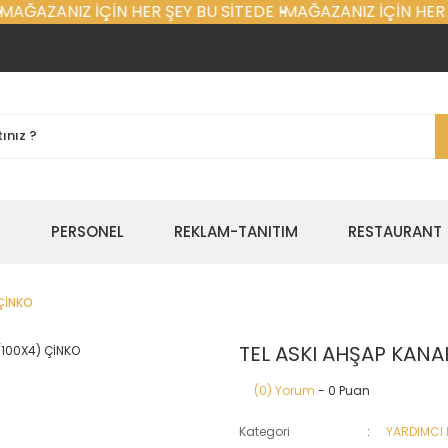
AĞAZANIZ İÇİN HER ŞEY BU SİTEDE !
MAĞAZANIZ İÇİN HER Ş
E
PERSONEL
REKLAM-TANITIM
RESTAURANT
 ÇİNKO
TEL ASKI AHŞAP KANA
(0) Yorum
- 0 Puan
Kategori
YARDIMCI 