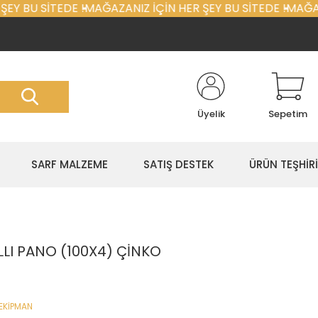
EY BU SİTEDE !
MAĞAZANIZ İÇİN HER ŞEY BU SİTEDE !
MAĞAZA
Üyelik
Sepetim
SARF MALZEME
SATIŞ DESTEK
ÜRÜN TEŞHİRİ
LLI PANO (100X4) ÇİNKO
EKİPMAN