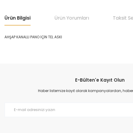
Ürün Bilgisi
Ürün Yorumları
Taksit S
AHŞAP KANALLI PANO İÇİN TEL ASKI
Bu ürünün fiyat bilgisi, resim, ürün açıklamalarında ve diğer konular
Görüş ve önerileriniz için teşekkür ederiz.
E-Bülten'e Kayıt Olun
Ürün resmi kalitesiz, bozuk veya görüntülenemiyor.
Ürün açıklamasında eksik bilgiler bulunuyor.
Haber listemize kayıt olarak kampanyalardan, haberda
Ürün bilgilerinde hatalar bulunuyor.
Ürün fiyatı diğer sitelerden daha pahalı.
Bu ürüne benzer farklı alternatifler olmalı.