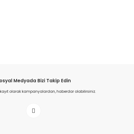
etebilirsiniz.
osyal Medyada Bizi Takip Edin
 kayıt olarak kampanyalardan, haberdar olabilirsiniz.