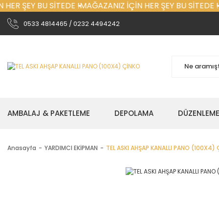
HER ŞEY BU SİTEDE !
MAĞAZANIZ İÇİN HER ŞEY BU SİTEDE !
M
0533 4814465 / 0232 4494242
AMBALAJ & PAKETLEME
DEPOLAMA
DÜZENLEM
Anasayfa
YARDIMCI EKİPMAN
TEL ASKI AHŞAP KANALLI PANO (100X4)