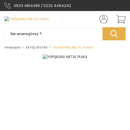
0533 4814465 / 0232 4494242
Anasayfa
SATIŞ DESTEK
YAPIŞKANLI METAL PLAKA