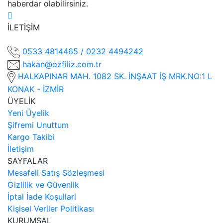
haberdar olabilirsiniz.
İLETİŞİM
0533 4814465 / 0232 4494242
hakan@ozfiliz.com.tr
HALKAPINAR MAH. 1082 SK. İNŞAAT İŞ MRK.NO:1 L
KONAK - İZMİR
ÜYELİK
Yeni Üyelik
Şifremi Unuttum
Kargo Takibi
İletişim
SAYFALAR
Mesafeli Satış Sözleşmesi
Gizlilik ve Güvenlik
İptal İade Koşullari
Kişisel Veriler Politikası
KURUMSAL