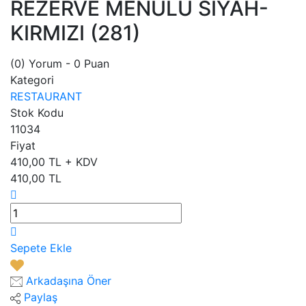
REZERVE MENÜLÜ SİYAH-
KIRMIZI (281)
(0) Yorum
- 0 Puan
Kategori
RESTAURANT
Stok Kodu
11034
Fiyat
410,00 TL + KDV
410,00 TL
Sepete Ekle
Arkadaşına Öner
Paylaş