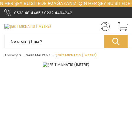
 HER ŞEY BU SİTEDE !
MAĞAZANIZ İÇİN HER ŞEY BU SİTEDE !
0533 4814465 / 0232 4494242
Anasayfa
SARF MALZEME
ŞERİT MIKNATIS (1METRE)