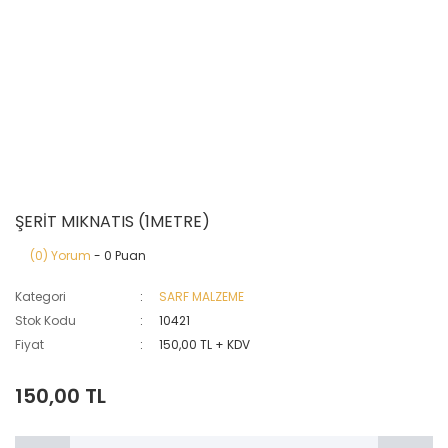
ŞERİT MIKNATIS (1METRE)
(0) Yorum
- 0 Puan
Kategori
SARF MALZEME
Stok Kodu
10421
Fiyat
150,00 TL + KDV
150,00 TL