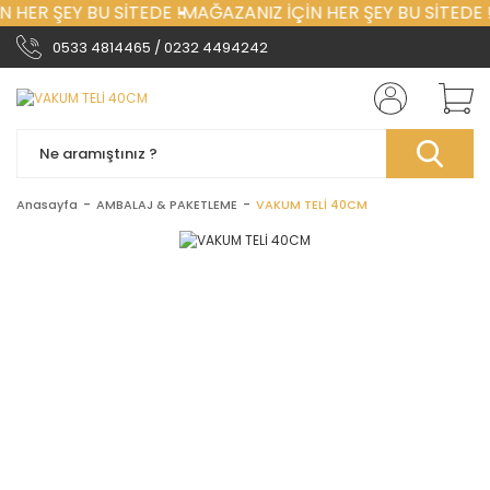
 HER ŞEY BU SİTEDE !
MAĞAZANIZ İÇİN HER ŞEY BU SİTEDE !
0533 4814465 / 0232 4494242
Anasayfa
AMBALAJ & PAKETLEME
VAKUM TELİ 40CM