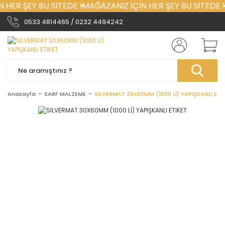
 HER ŞEY BU SİTEDE !
MAĞAZANIZ İÇİN HER ŞEY BU SİTEDE !
0533 4814465 / 0232 4494242
Anasayfa
SARF MALZEME
SILVERMAT 30X60MM (1000 Lİ) YAPIŞKANLI ETİ