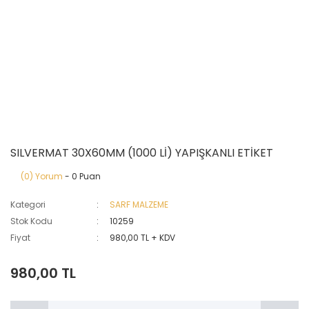
SILVERMAT 30X60MM (1000 Lİ) YAPIŞKANLI ETİKET
(0) Yorum
- 0 Puan
Kategori
SARF MALZEME
Stok Kodu
10259
Fiyat
980,00 TL + KDV
980,00 TL